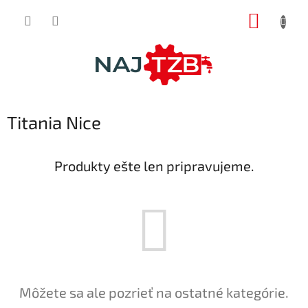
Prejsť
NÁKUP
na
obsah
KOŠÍK
Titania Nice
Produkty ešte len pripravujeme.
Môžete sa ale pozrieť na ostatné kategórie.