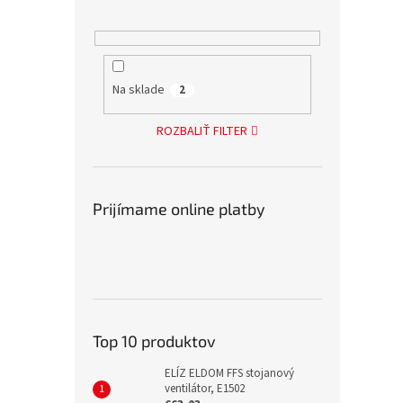
Na sklade
2
ROZBALIŤ FILTER
Prijímame online platby
Top 10 produktov
ELÍZ ELDOM FFS stojanový
ventilátor, E1502