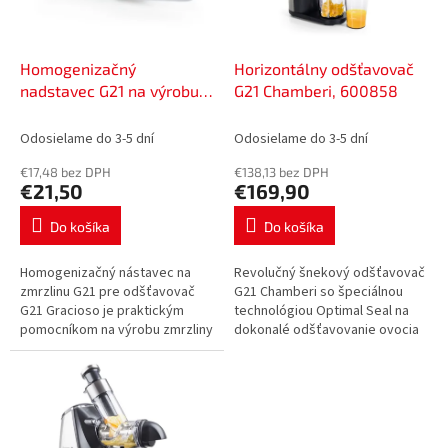
p
o
r
v
o
d
Homogenizačný
Horizontálny odšťavovač
u
nadstavec G21 na výrobu
G21 Chamberi, 600858
k
zmrzliny pre odšťavovač
t
Gracioso, 6008544
Odosielame do 3-5 dní
Odosielame do 3-5 dní
o
€17,48 bez DPH
€138,13 bez DPH
v
€21,50
€169,90
Do košíka
Do košíka
Homogenizačný nástavec na
Revolučný šnekový odšťavovač
zmrzlinu G21 pre odšťavovač
G21 Chamberi so špeciálnou
G21 Gracioso je praktickým
technológiou Optimal Seal na
pomocníkom na výrobu zmrzliny
dokonalé odšťavovanie ovocia
a ovocných sorbetov.
a zeleniny. Vďaka jedinečnému
inverznému spôsobu
odšťavovania...