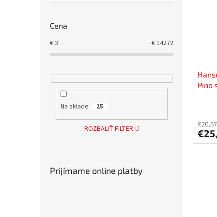
Cena
€
3
€
14272
Hansc
Pino 
Na sklade
25
€20,67
ROZBALIŤ FILTER
€25
Prijímame online platby