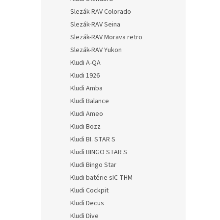
Slezák-RAV Colorado
Slezák-RAV Seina
Slezák-RAV Morava retro
Slezák-RAV Yukon
Kludi A-QA
Kludi 1926
Kludi Amba
Kludi Balance
Kludi Ameo
Kludi Bozz
Kludi BI. STAR S
Kludi BINGO STAR S
Kludi Bingo Star
Kludi batérie sIC THM
Kludi Cockpit
Kludi Decus
Kludi Dive