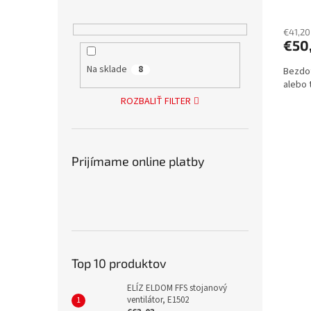
€41,20
€50
Na sklade
8
Bezdot
alebo 
ROZBALIŤ FILTER
Prijímame online platby
Top 10 produktov
ELÍZ ELDOM FFS stojanový
ventilátor, E1502