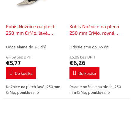
Kubis Nožnice na plech
Kubis Nožnice na plech
250 mm CrMo, ľavé,
250 mm CrMo, rovné,
poniklované | 02-05-1225
poniklované | 02-05-1025
Odosielame do 3-5 dní
Odosielame do 3-5 dní
€4,69 bez DPH
€5,09 bez DPH
€5,77
€6,26
Do košíka
Do košíka
Nožnice na plech ľavé, 250 mm
Priame nožnice na plech, 250
CrMo, poniklované
mm CrMo, poniklované