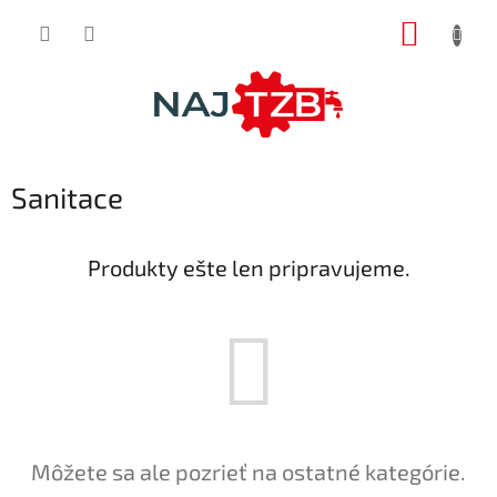
Prejsť
NÁKUP
na
obsah
KOŠÍK
Sanitace
Produkty ešte len pripravujeme.
Môžete sa ale pozrieť na ostatné kategórie.