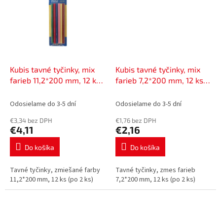
Kubis tavné tyčinky, mix
Kubis tavné tyčinky, mix
farieb 11,2*200 mm, 12 ks
farieb 7,2*200 mm, 12 ks
(po 2 ks) | 01-06-1124
(po 2 ks) | 01-06-0724
Odosielame do 3-5 dní
Odosielame do 3-5 dní
€3,34 bez DPH
€1,76 bez DPH
€4,11
€2,16
Do košíka
Do košíka
Tavné tyčinky, zmiešané farby
Tavné tyčinky, zmes farieb
11,2*200 mm, 12 ks (po 2 ks)
7,2*200 mm, 12 ks (po 2 ks)