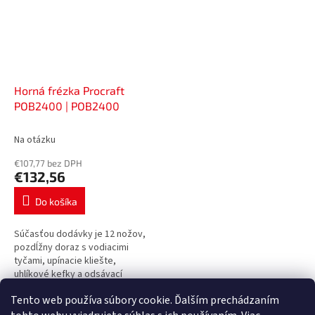
Horná frézka Procraft
POB2400 | POB2400
Na otázku
€107,77 bez DPH
€132,56
Do košíka
Súčasťou dodávky je 12 nožov,
pozdĺžny doraz s vodiacimi
tyčami, upínacie kliešte,
uhlíkové kefky a odsávací
adaptér. Regulácia otáčok,
Tento web používa súbory cookie. Ďalším prechádzaním
nastaviteľné hĺbkové dorazy
7
položiek celkom
O
Príkon (W)...