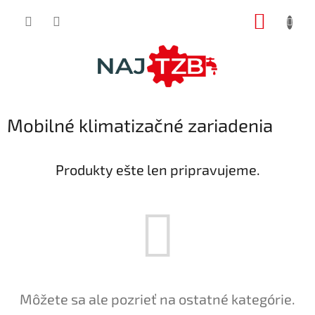
Prejsť
NÁKUP
na
obsah
KOŠÍK
Mobilné klimatizačné zariadenia
Produkty ešte len pripravujeme.
Môžete sa ale pozrieť na ostatné kategórie.