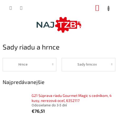
Prejsť
NÁKUP
na
obsah
KOŠÍK
Sady riadu a hrnce
Hrnce
Sady hrncov
Najpredávanejšie
G21 Súprava riadu Gourmet Magic s cedníkom, 4
kusy, nerezová oceľ, 6352117
Odosielame do 3-5 dní
€76,51