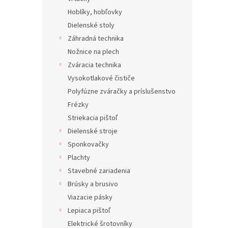
Hoblíky, hobľovky
Dielenské stoly
Záhradná technika
Nožnice na plech
Zváracia technika
Vysokotlakové čističe
Polyfúzne zváračky a príslušenstvo
Frézky
Striekacia pištoľ
Dielenské stroje
Sponkovačky
Plachty
Stavebné zariadenia
Brúsky a brusivo
Viazacie pásky
Lepiaca pištoľ
Elektrické šrotovníky