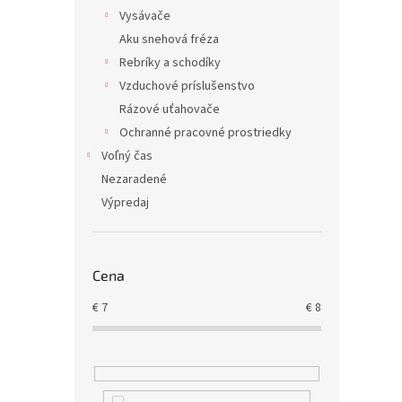
Vysávače
Aku snehová fréza
Rebríky a schodíky
Vzduchové príslušenstvo
Rázové uťahovače
Ochranné pracovné prostriedky
Voľný čas
Nezaradené
Výpredaj
Cena
€
7
€
8