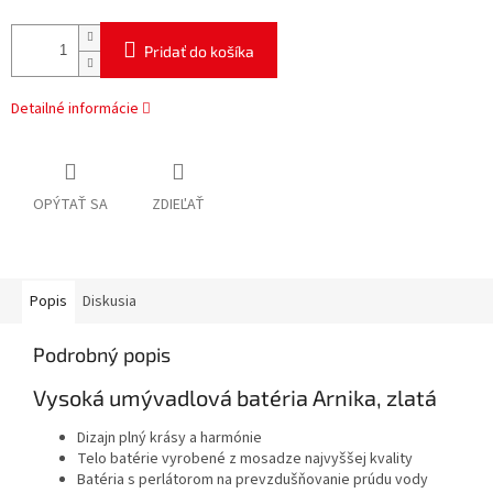
Pridať do košíka
Detailné informácie
OPÝTAŤ SA
ZDIEĽAŤ
Popis
Diskusia
Podrobný popis
Vysoká umývadlová batéria Arnika, zlatá
Dizajn plný krásy a harmónie
Telo batérie vyrobené z mosadze najvyššej kvality
Batéria s perlátorom na prevzdušňovanie prúdu vody