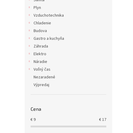
Sanita
Plyn
Vzduchotechnika
Chladenie
Budova
Gastro a kuchyňa
Záhrada
Elektro
Náradie
Voľný čas
Nezaradené
Výpredaj
Cena
€
9
€
17