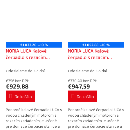
€1 033,20
–10 %
€1 052,88
–10 %
NORIA LUCA Kalové
NORIA LUCA Kalové
čerpadlo s rezacím
čerpadlo s rezacím
zariadením 230V s káblom
zariadením 230V s káblom
10m, 600110
20m, 600120
Odosielame do 3-5 dní
Odosielame do 3-5 dní
€756 bez DPH
€770,40 bez DPH
€929,88
€947,59
Do košíka
Do košíka
Ponorné kalové čerpadlo LUCA s
Ponorné kalové čerpadlo LUCA s
vodou chladeným motorom a
vodou chladeným motorom a
rezacím zariadením je určené
rezacím zariadením je určené
pre domáce čerpacie stanice a
pre domáce čerpacie stanice a