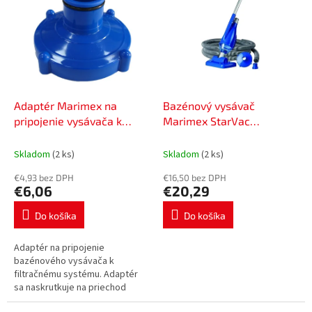
p
p
r
i
o
s
d
p
u
r
k
o
t
d
Adaptér Marimex na
Bazénový vysávač
o
u
pripojenie vysávača k
Marimex StarVac
v
k
základni. Tampa/Intex
10800011
t
10852019
Skladom
(2 ks)
Skladom
(2 ks)
o
€4,93 bez DPH
€16,50 bez DPH
v
€6,06
€20,29
Do košíka
Do košíka
Adaptér na pripojenie
bazénového vysávača k
filtračnému systému. Adaptér
sa naskrutkuje na priechod
stenou vo vnútri bazéna k