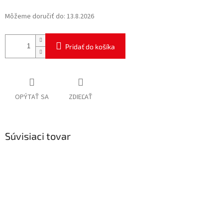
Môžeme doručiť do:
13.8.2026
Pridať do košíka
OPÝTAŤ SA
ZDIEĽAŤ
Súvisiaci tovar