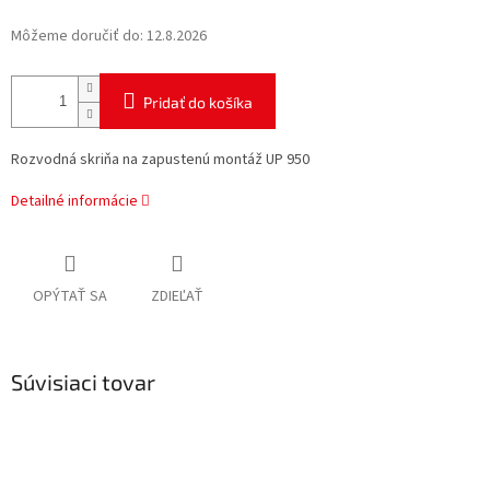
Môžeme doručiť do:
12.8.2026
Pridať do košíka
Rozvodná skriňa na zapustenú montáž UP 950
Detailné informácie
OPÝTAŤ SA
ZDIEĽAŤ
Súvisiaci tovar