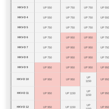
HKV-D 3
UP 550
UP 750
UP 750
UP 55
HKV-D 4
UP 550
UP 750
UP 750
UP 55
HKV-D 5
UP 750
UP 750
UP 750
UP 75
HKV-D 6
UP 750
UP 950
UP 950
UP 75
HKV-D 7
UP 750
UP 950
UP 950
UP 75
HKV-D 8
UP 750
UP 950
UP 950
UP 75
HKV-D 9
UP 950
UP 950
UP 950
UP 95
UP
HKV-D 10
UP 950
UP 950
UP 95
1150
UP
HKV-D 11
UP 950
UP 1150
UP 95
1150
UP
HKV-D 12
UP 950
UP 1150
UP 95
1150