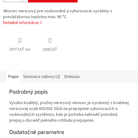
Vlnovec nerezový pre vodovodné a vykurovacie systémy s
prevádzkovou teplotou max. 90 °C.
Detailné informácie
OPÝTAŤ SA
ZDIEĽAŤ
Popis
Súvisiace súbory (2)
Diskusia
Podrobný popis
Vysoko kvalitný, pružný nerezový vlnovec je vyrobený z kvalitnej
nerezovej oceli AISI304. Slúži na prepojenie vykurovacích a
vodovodných systémov, kde je potreba nahradiť potrubný
prepoj a docieliť pekného vzhľadu prepojenia.
Dodatočné parametre