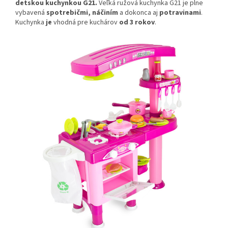
detskou kuchynkou G21.
Veľká ružová kuchynka G21 je plne
vybavená
spotrebičmi, náčiním
a dokonca aj
potravinami
.
Kuchynka
je
vhodná pre kuchárov
od 3 rokov
.