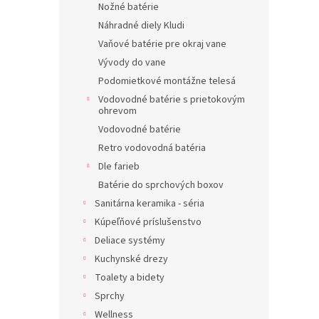
Nožné batérie
Náhradné diely Kludi
Vaňové batérie pre okraj vane
Vývody do vane
Podomietkové montážne telesá
Vodovodné batérie s prietokovým
ohrevom
Vodovodné batérie
Retro vodovodná batéria
Dle farieb
Batérie do sprchových boxov
Sanitárna keramika - séria
Kúpeľňové príslušenstvo
Deliace systémy
Kuchynské drezy
Toalety a bidety
Sprchy
Wellness