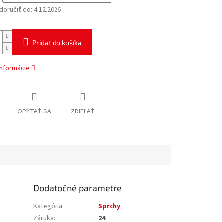
oručiť do:
4.12.2026
Pridať do košíka
informácie
OPÝTAŤ SA
ZDIEĽAŤ
Dodatočné parametre
Kategória
:
Sprchy
Záruka
:
24