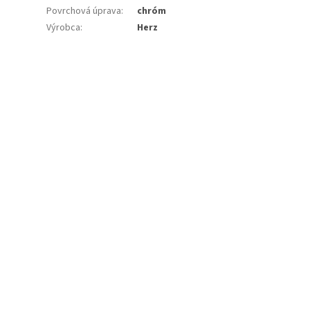
Povrchová úprava
:
chróm
Výrobca
:
Herz