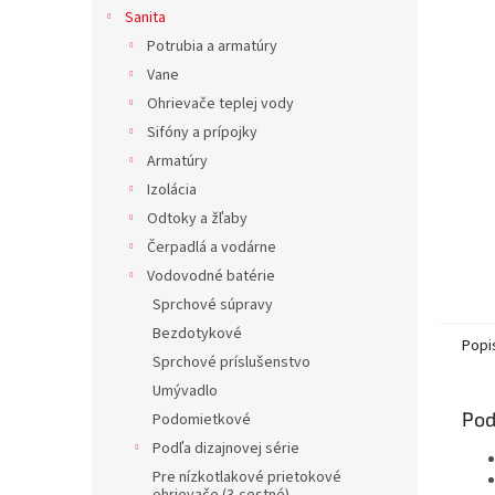
Sanita
Potrubia a armatúry
Vane
Ohrievače teplej vody
Sifóny a prípojky
Armatúry
Izolácia
Odtoky a žľaby
Čerpadlá a vodárne
Vodovodné batérie
Sprchové súpravy
Bezdotykové
Popi
Sprchové príslušenstvo
Umývadlo
Pod
Podomietkové
Podľa dizajnovej série
Pre nízkotlakové prietokové