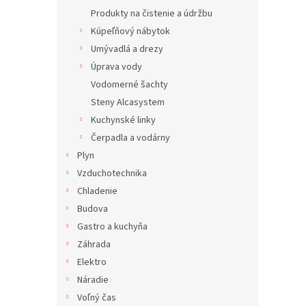
Produkty na čistenie a údržbu
Kúpeľňový nábytok
Umývadlá a drezy
Úprava vody
Vodomerné šachty
Steny Alcasystem
Kuchynské linky
Čerpadla a vodárny
Plyn
Vzduchotechnika
Chladenie
Budova
Gastro a kuchyňa
Záhrada
Elektro
Náradie
Voľný čas