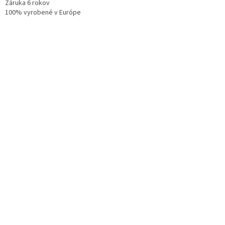
Záruka 6 rokov
100% vyrobené v Európe