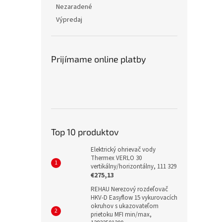
Nezaradené
Výpredaj
Prijímame online platby
Top 10 produktov
Elektrický ohrievač vody
Thermex VERLO 30
vertikálny/horizontálny, 111 329
€275,13
REHAU Nerezový rozdeľovač
HKV-D Easyflow 15 vykurovacích
okruhov s ukazovateľom
prietoku MFI min/max,