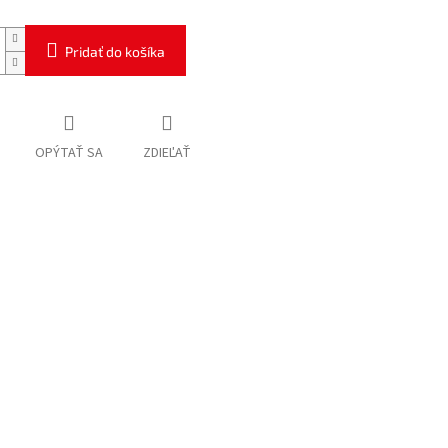
Pridať do košíka
OPÝTAŤ SA
ZDIEĽAŤ