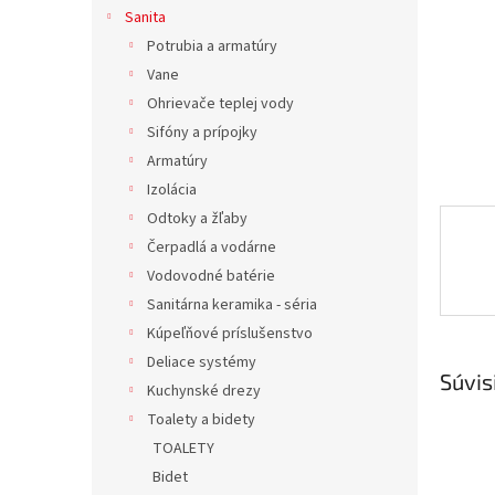
Sanita
Potrubia a armatúry
Vane
Ohrievače teplej vody
Sifóny a prípojky
Armatúry
Izolácia
Odtoky a žľaby
Čerpadlá a vodárne
Vodovodné batérie
Sanitárna keramika - séria
Kúpeľňové príslušenstvo
Deliace systémy
Súvis
Kuchynské drezy
Toalety a bidety
TOALETY
Bidet