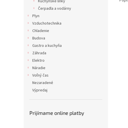
Popi
Kuchynské linky
Čerpadla a vodárny
Plyn
Vzduchotechnika
Chladenie
Budova
Gastro a kuchyňa
Záhrada
Elektro
Náradie
Voľný čas
Nezaradené
Výpredaj
Prijímame online platby