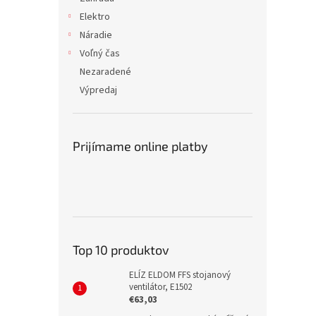
Elektro
Náradie
Voľný čas
Nezaradené
Výpredaj
Prijímame online platby
Top 10 produktov
ELÍZ ELDOM FFS stojanový
ventilátor, E1502
€63,03