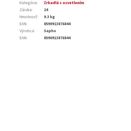
Kategória
:
Zrkadlá s osvetlením
Záruka
:
24
Hmotnosť
:
9.3 kg
EAN
:
8590913876844
Výrobca
:
Sapho
EAN
:
8590913876844