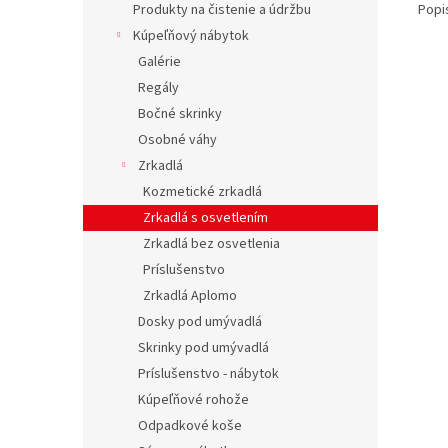
Popi
Produkty na čistenie a údržbu
Kúpeľňový nábytok
Galérie
Regály
Bočné skrinky
Osobné váhy
Zrkadlá
Kozmetické zrkadlá
Zrkadlá s osvetlením
Zrkadlá bez osvetlenia
Príslušenstvo
Zrkadlá Aplomo
Dosky pod umývadlá
Skrinky pod umývadlá
Príslušenstvo - nábytok
Kúpeľňové rohože
Odpadkové koše