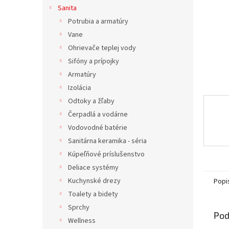
Sanita
Potrubia a armatúry
Vane
Ohrievače teplej vody
Sifóny a prípojky
Armatúry
Izolácia
Odtoky a žľaby
Čerpadlá a vodárne
Vodovodné batérie
Sanitárna keramika - séria
Kúpeľňové príslušenstvo
Deliace systémy
Kuchynské drezy
Popi
Toalety a bidety
Sprchy
Pod
Wellness