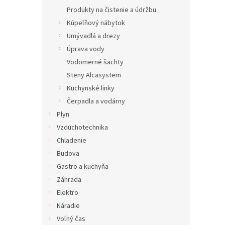
Produkty na čistenie a údržbu
Kúpeľňový nábytok
Umývadlá a drezy
Úprava vody
Vodomerné šachty
Steny Alcasystem
Kuchynské linky
Čerpadla a vodárny
Plyn
Vzduchotechnika
Chladenie
Budova
Gastro a kuchyňa
Záhrada
Elektro
Náradie
Voľný čas