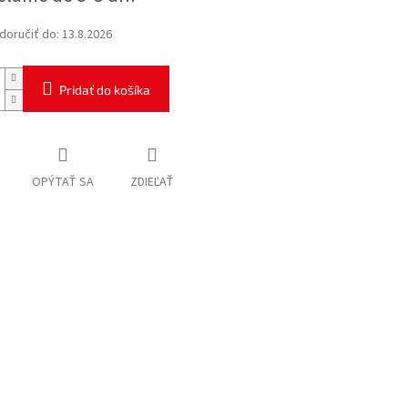
oručiť do:
13.8.2026
Pridať do košíka
OPÝTAŤ SA
ZDIEĽAŤ