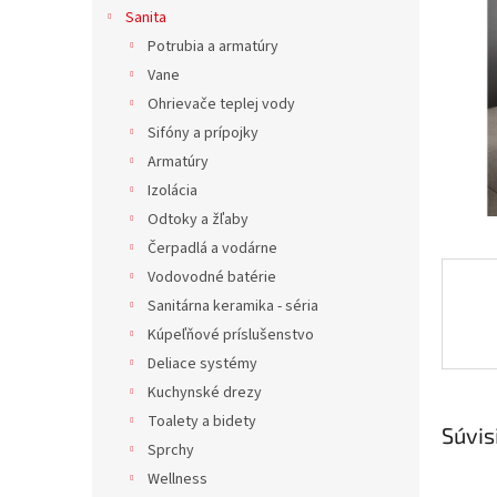
Sanita
Potrubia a armatúry
Vane
Ohrievače teplej vody
Sifóny a prípojky
Armatúry
Izolácia
Odtoky a žľaby
Čerpadlá a vodárne
Vodovodné batérie
Sanitárna keramika - séria
Kúpeľňové príslušenstvo
Deliace systémy
Kuchynské drezy
Toalety a bidety
Súvis
Sprchy
Wellness