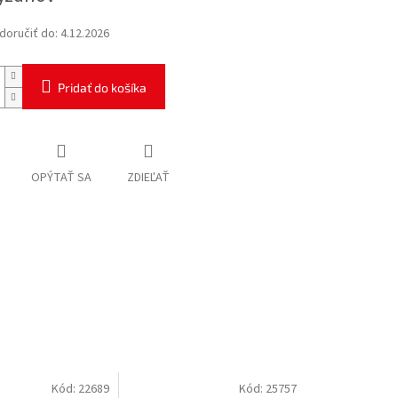
oručiť do:
4.12.2026
Pridať do košíka
OPÝTAŤ SA
ZDIEĽAŤ
Kód:
22689
Kód:
25757