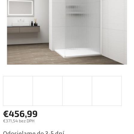
€456,99
€371,54 bez DPH
Jednotková
Odosielame do 3-5 dní