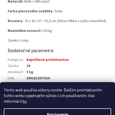
Materiál:
hliník + ABS plast
Farba plastového sedátka
: biela
Rozmery
: 51 x 42 x 37 - 55,3 cm (šírka x hĺbka x výška staviteľná)
Maximálna nosnosť:
150 kg
Záruka 2 roky.
Dodatočné parametre
Kategória
:
Kúpeľňové príslušenstvo
Záruka
:
24
Hmotnosť
:
3 kg
EAN
:
5901812357618
Výrobca
:
Olsen Spa
Tento web používa súbory cookie. Ďalším prechádzaním
EAN
:
5901812357618
tohto webu vyjadrujete súhlas s ich používaním. Viac
informácií
tu
.
Z
á
Nastavenie