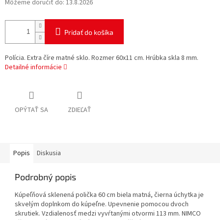
Môžeme doručiť do:
13.8.2026
Pridať do košíka
Polícia. Extra číre matné sklo. Rozmer 60x11 cm. Hrúbka skla 8 mm.
Detailné informácie
OPÝTAŤ SA
ZDIEĽAŤ
Popis
Diskusia
Podrobný popis
Kúpeľňová sklenená polička 60 cm biela matná, čierna úchytka je
skvelým doplnkom do kúpeľne. Upevnenie pomocou dvoch
skrutiek. Vzdialenosť medzi vyvŕtanými otvormi 113 mm. NIMCO