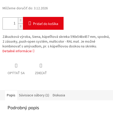
Môžeme doručiť do:
3.12.2026
Pridať do košíka
Zákazková výroba, Siena, kúpeľňová skrinka 590x548x457 mm, spodná,
2 zásuvky, push-open systém, multicolor - RAL mat. Je možné
kombinovať s umývadlom, pr. s kúpeľňovou doskou na skrinku.
Detailné informácie
OPÝTAŤ SA
ZDIEĽAŤ
Popis
Súvisiace súbory (1)
Diskusia
Podrobný popis