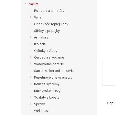
Sanita
Potrubia a armatúry
Vane
Ohrievače teplej vody
Sifóny a prípojky
Armatúry
Izolácia
Odtoky a žľaby
Čerpadlá a vodárne
Vodovodné batérie
Sanitárna keramika - séria
Kúpeľňové príslušenstvo
Deliace systémy
Kuchynské drezy
Toalety a bidety
Popi
Sprchy
Wellness