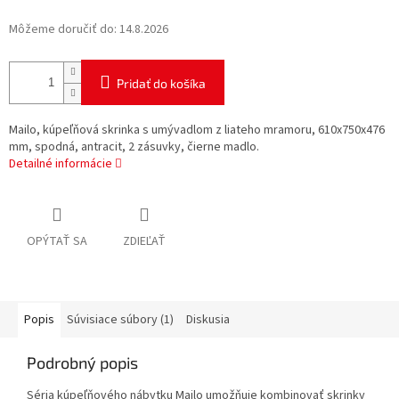
Môžeme doručiť do:
14.8.2026
Pridať do košíka
Mailo, kúpeľňová skrinka s umývadlom z liateho mramoru, 610x750x476
mm, spodná, antracit, 2 zásuvky, čierne madlo.
Detailné informácie
OPÝTAŤ SA
ZDIEĽAŤ
Popis
Súvisiace súbory (1)
Diskusia
Podrobný popis
Séria kúpeľňového nábytku Mailo umožňuje kombinovať skrinky