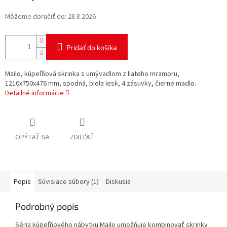
Môžeme doručiť do:
28.8.2026
Pridať do košíka
Mailo, kúpeľňová skrinka s umývadlom z liateho mramoru,
1210x750x476 mm, spodná, biela lesk, 4 zásuvky, čierne madlo.
Detailné informácie
OPÝTAŤ SA
ZDIEĽAŤ
Popis
Súvisiace súbory (1)
Diskusia
Podrobný popis
Séria kúpeľňového nábytku Mailo umožňuje kombinovať skrinky