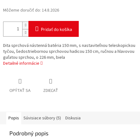
Môžeme doručiť do:
14.8.2026
Pridať do košíka
Dita sprchová nástenná batéria 150 mm, s nastaviteľnou teleskopickou
tyčou, šedostriebornou sprchovou hadicou 150 cm, ručnou a hlavovou
guľatou sprchou, o 226 mm, biela
Detailné informácie
OPÝTAŤ SA
ZDIEĽAŤ
Popis
Súvisiace súbory (5)
Diskusia
Podrobný popis