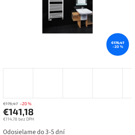
€176,47
–20 %
€176,47
–20 %
€141,18
€114,78 bez DPH
Jednotková
Odosielame do 3-5 dní
cena: