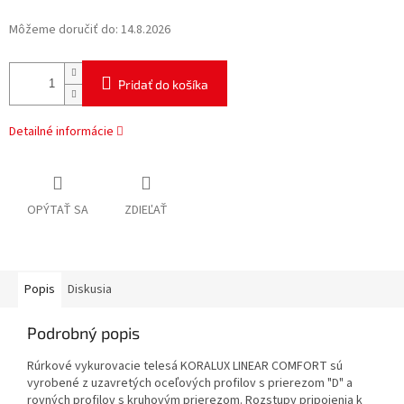
Môžeme doručiť do:
14.8.2026
Pridať do košíka
Detailné informácie
OPÝTAŤ SA
ZDIEĽAŤ
Popis
Diskusia
Podrobný popis
Rúrkové vykurovacie telesá KORALUX LINEAR COMFORT sú
vyrobené z uzavretých oceľových profilov s prierezom "D" a
rovných profilov s kruhovým prierezom. Rozstupy pripojenia k