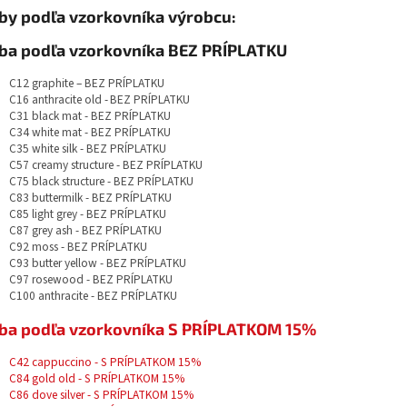
by podľa vzorkovníka výrobcu:
ba podľa vzorkovníka BEZ PRÍPLATKU
C12 graphite – BEZ PRÍPLATKU
C16 anthracite old -
BEZ PRÍPLATKU
C31 black mat - BEZ PRÍPLATKU
C34 white mat - BEZ PRÍPLATKU
C35 white silk - BEZ PRÍPLATKU
C57 creamy structure - BEZ PRÍPLATKU
C75 black structure - BEZ PRÍPLATKU
C83 buttermilk - BEZ PRÍPLATKU
C85 light grey - BEZ PRÍPLATKU
C87 grey ash - BEZ PRÍPLATKU
C92 moss - BEZ PRÍPLATKU
C93 butter yellow - BEZ PRÍPLATKU
C97 rosewood - BEZ PRÍPLATKU
C100 anthracite - BEZ PRÍPLATKU
ba podľa vzorkovníka S PRÍPLATKOM 15%
C42 cappuccino - S PRÍPLATKOM 15%
C84 gold old - S PRÍPLATKOM 15%
C86 dove silver - S PRÍPLATKOM 15%