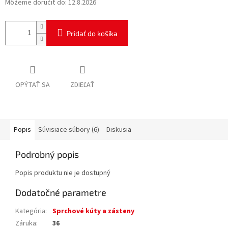
Môžeme doručiť do:
12.8.2026
Pridať do košíka
OPÝTAŤ SA
ZDIEĽAŤ
Popis
Súvisiace súbory (6)
Diskusia
Podrobný popis
Popis produktu nie je dostupný
Dodatočné parametre
Kategória
:
Sprchové kúty a zásteny
Záruka
:
36