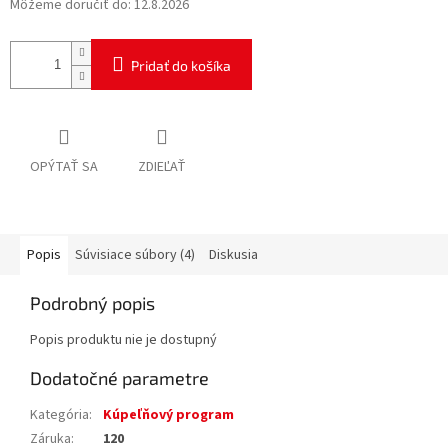
Môžeme doručiť do:
12.8.2026
Pridať do košíka
OPÝTAŤ SA
ZDIEĽAŤ
Popis
Súvisiace súbory (4)
Diskusia
Podrobný popis
Popis produktu nie je dostupný
Dodatočné parametre
Kategória
:
Kúpeľňový program
Záruka
:
120