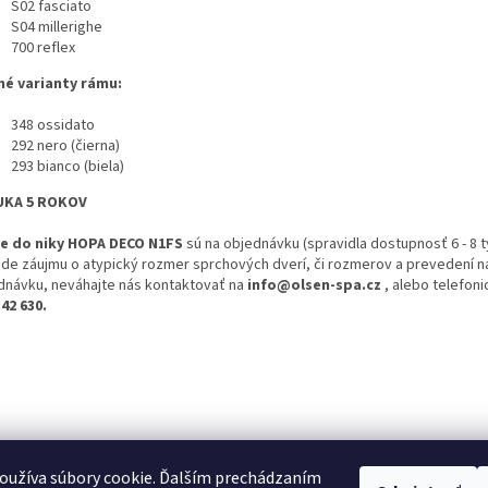
S02 fasciato
S04 millerighe
700 reflex
é varianty rámu:
348 ossidato
292 nero (čierna)
293 bianco (biela)
UKA 5 ROKOV
e do niky HOPA DECO N1FS
sú na objednávku (spravidla dostupnosť 6 - 8 t
ade záujmu o atypický rozmer sprchových dverí, či rozmerov a prevedení n
dnávku, neváhajte nás kontaktovať na
info@olsen-spa.cz
, alebo telefon
342 630.
oužíva súbory cookie. Ďalším prechádzaním