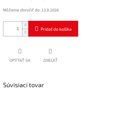
Môžeme doručiť do:
13.8.2026
Pridať do košíka
OPÝTAŤ SA
ZDIEĽAŤ
Súvisiaci tovar