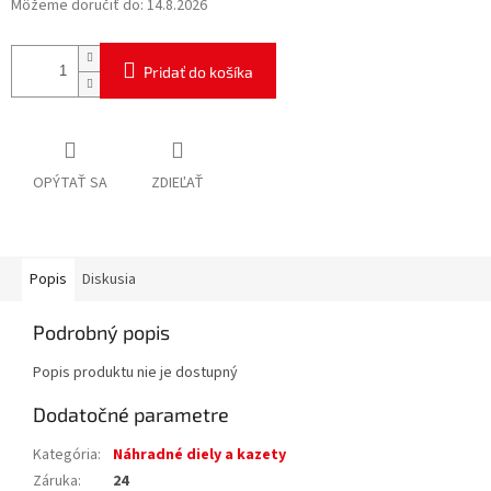
Môžeme doručiť do:
14.8.2026
Pridať do košíka
OPÝTAŤ SA
ZDIEĽAŤ
Popis
Diskusia
Podrobný popis
Popis produktu nie je dostupný
Dodatočné parametre
Kategória
:
Náhradné diely a kazety
Záruka
:
24