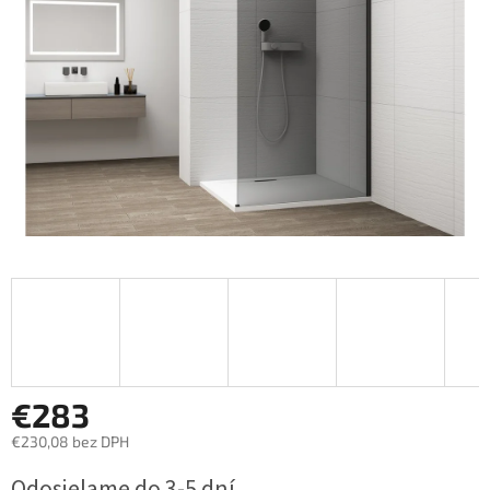
€283
€230,08 bez DPH
Jednotková
Odosielame do 3-5 dní